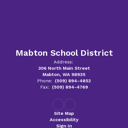
Mabton School District
Address:
306 North Main Street
Mabton, WA 98935
Phone:
(509) 894-4852
Fax:
(509) 894-4769
Site Map
Accessibility
Sign In