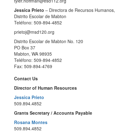
tyler.hoffman@esd112.org
Jessica Prieto
– Directora de Recursos Humanos,
Distrito Escolar de Mabton
Teléfono: 509-894-4852
prietoj@msd120.org
Distrito Escolar de Mabton No. 120
PO Box 37
Mabton, WA 98935
Teléfono: 509-894-4852
Fax: 509-894-4769
Contact Us
Director of Human Resources
Jessica Prieto
509.894.4852
Grants Secretary / Accounts Payable
Rosana Montes
509.894.4852