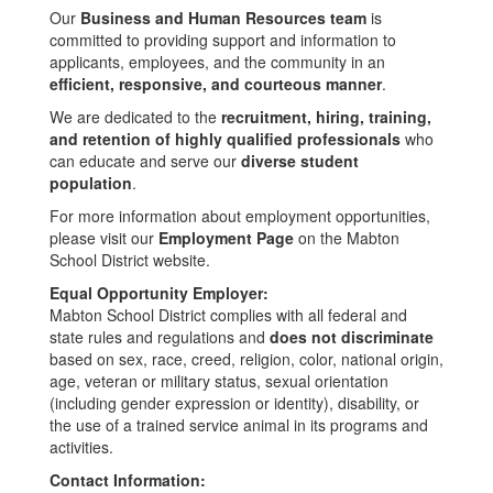
Our
Business and Human Resources team
is
committed to providing support and information to
applicants, employees, and the community in an
efficient, responsive, and courteous manner
.
We are dedicated to the
recruitment, hiring, training,
and retention of highly qualified professionals
who
can educate and serve our
diverse student
population
.
For more information about employment opportunities,
please visit our
Employment Page
on the Mabton
School District website.
Equal Opportunity Employer:
Mabton School District complies with all federal and
state rules and regulations and
does not discriminate
based on sex, race, creed, religion, color, national origin,
age, veteran or military status, sexual orientation
(including gender expression or identity), disability, or
the use of a trained service animal in its programs and
activities.
Contact Information: