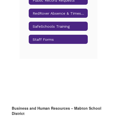
Public Record Requests
RedRover Absence & Timesheet
SafeSchools Training
Staff Forms
Business and Human Resources – Mabton School
District