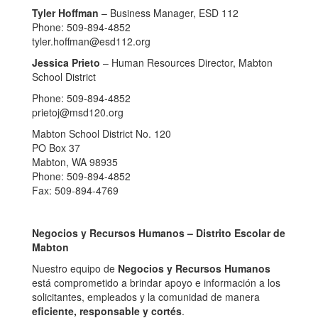
Tyler Hoffman
– Business Manager, ESD 112
Phone: 509-894-4852
tyler.hoffman@esd112.org
Jessica Prieto
– Human Resources Director, Mabton
School District
Phone: 509-894-4852
prietoj@msd120.org
Mabton School District No. 120
PO Box 37
Mabton, WA 98935
Phone: 509-894-4852
Fax: 509-894-4769
Negocios y Recursos Humanos – Distrito Escolar de
Mabton
Nuestro equipo de
Negocios y Recursos Humanos
está comprometido a brindar apoyo e información a los
solicitantes, empleados y la comunidad de manera
eficiente, responsable y cortés
.